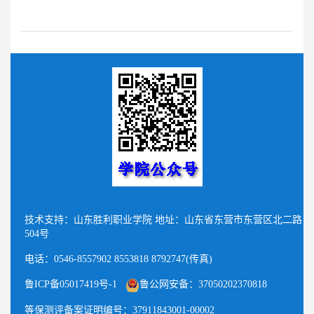
技术支持：山东胜利职业学院 地址：山东省东营市东营区北二路
504号
电话：0546-8557902 8553818 8792747(传真)
鲁ICP备05017419号-1
鲁公网安备：37050202370818
等保测评备案证明编号：37911843001-00002