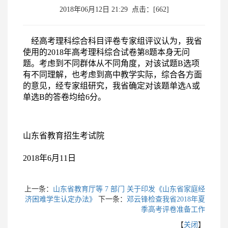
2018年06月12日 21:29 点击：[
662
]
经高考理科综合科目评卷专家组评议认为，我省
使用的2018年高考理科综合试卷第8题本身无问
题。考虑到不同群体从不同角度，对该试题B选项
有不同理解，也考虑到高中教学实际，综合各方面
的意见，经专家组研究，我省确定对该题单选A或
单选B的答卷均给6分。
山东省教育招生考试院
2018年6月11日
上一条：
山东省教育厅等 7 部门 关于印发《山东省家庭经
济困难学生认定办法》
下一条：
邓云锋检查我省2018年夏
季高考评卷准备工作
【
关闭
】