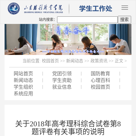
站内搜索：
Previous
Next
当前位置:
校园首页
>>
新闻动态
>>
政策资讯
>> 正文 >
网站首页
|
党团引领
|
国防教育
|
新闻动态
|
学生资助
|
心理百科
|
学生组织
|
就业信息
|
校园首页
|
系统应用
关于2018年高考理科综合试卷第8
题评卷有关事项的说明