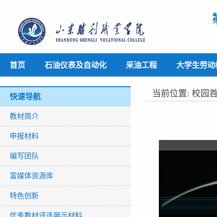
首页
石油仪表及自动化
采油工程
大学生劳动
当前位置:
校园
快速导航
教材简介
申报材料
编写团队
富媒体资源库
特色创新
优秀教材评选展示材料