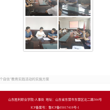
个自信”教育实践活动的实施方案
山东胜利职业学院-人事处 地址：山东省东营市东营区北二路504号
ICP备案号：
鲁ICP备05017419号-1