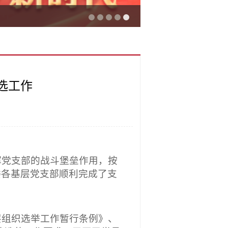
选工作
挥党支部的战斗堡垒作用，按
党委各基层党支部顺利完成了支
层组织选举工作暂行条例》、