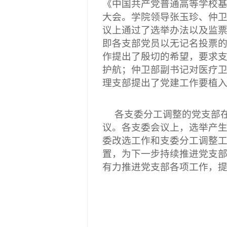
《中国共产党普通高等学校
大会。学院领导张玉珍、仲
议上通过了选举办法以及监
即各支部党员以无记名投票
作提出了殷切的希望，要求
护航；仲卫部副书记对医疗
理支部提出了党建工作要植
各支委分工调整的党支部
议。各支委会议上，选举产
委改选工作和支委分工调整
置，
为下一步持续推进党支
有力推进党支部各项工作，