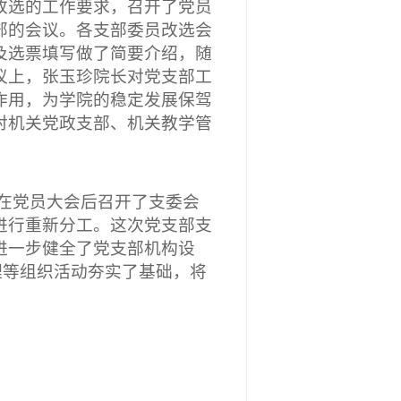
改选的工作
要求，召开了党员
部的会议。各支部委员改选
会
及选票填写做了简要介绍，随
议上，张玉珍院长对党支部工
作用，为学院的稳定发展保驾
对机关党政支部、机关教学管
在党员大会后召开了支委会
进行重新分工。这次党支部支
进一步健全了党支部机构设
理等组织活动夯实了基础，将