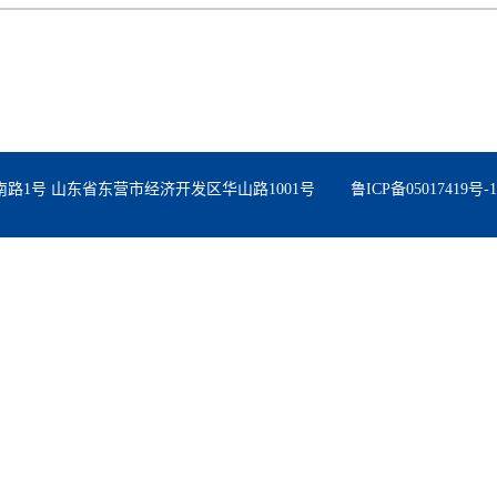
南路1号 山东省东营市经济开发区华山路1001号
鲁ICP备05017419号-1