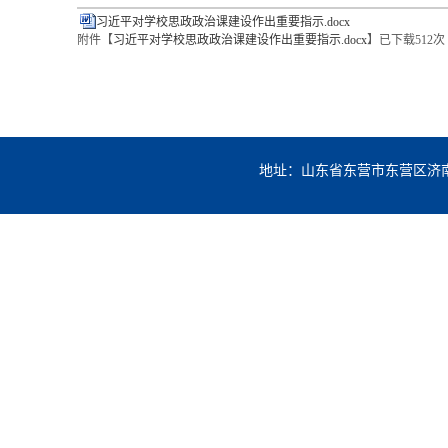
习近平对学校思政政治课建设作出重要指示.docx
附件【
习近平对学校思政政治课建设作出重要指示.docx
】
已下载
512
次
地址：山东省东营市东营区济