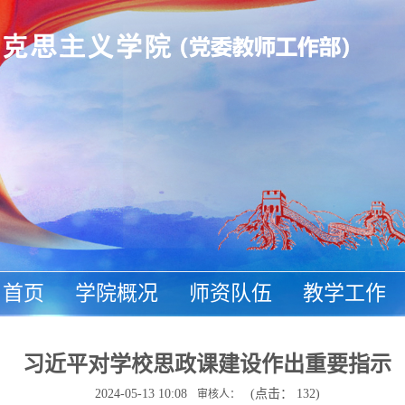
首页
学院概况
师资队伍
教学工作
德师风
校园首页
习近平对学校思政课建设作出重要指示
2024-05-13 10:08
(点击：
132
)
审核人：