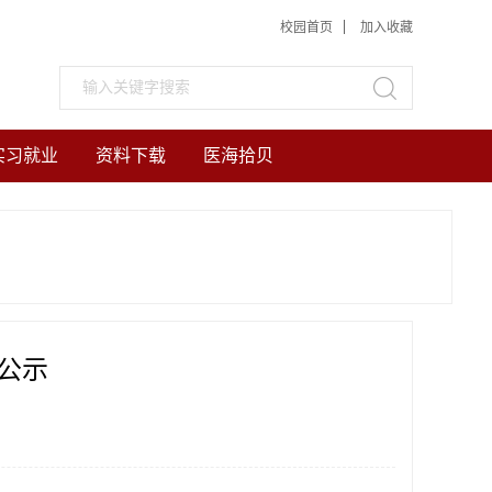
校园首页
加入收藏
实习就业
资料下载
医海拾贝
的公示