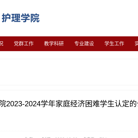
况
党群工作
教学科研
专业建设
学生工作
院2023-2024学年家庭经济困难学生认定