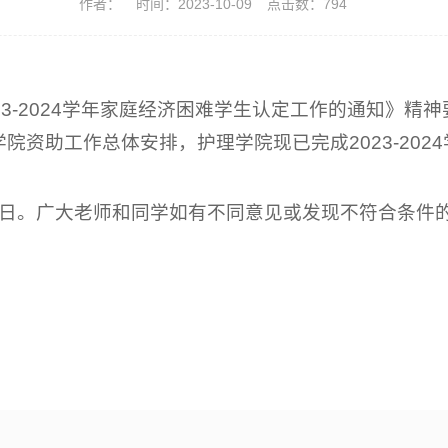
作者：
时间：2023-10-09
点击数：
794
23-2024学年家庭经济困难学生认定工作的通知》精
院资助工作总体安排，护理学院现已完成2023-202
10月11日。广大老师和同学如有不同意见或发现不符合