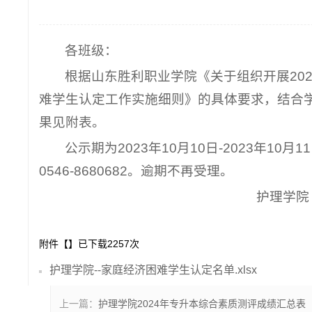
各班级：
根据山东胜利职业学院《关于组织开展20
难学生认定工作实施细则》的具体要求，结合学
果见附表。
公示期为2023年10月10日-2023年
0546-8680682。逾期不再受理。
护理学院
附件【
】已下载
2257
次
护理学院--家庭经济困难学生认定名单.xlsx
上一篇：
护理学院2024年专升本综合素质测评成绩汇总表