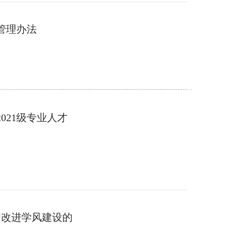
学管理办法
021级专业人才
和改进学风建设的