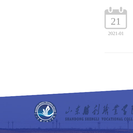
21
2021-01