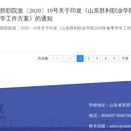
胜职院发〔2020〕10号关于印发《山东胜利职业学院
学工作方案》的通知
胜职院发〔2020〕10号关于印发《山东胜利职业学院2020年春季开学工
共46条
首页
上页
1
2
3
4
5
下页
学校地址：山东省东营
电话：8680697 8680
校长信箱：sdslvc@sdslvc