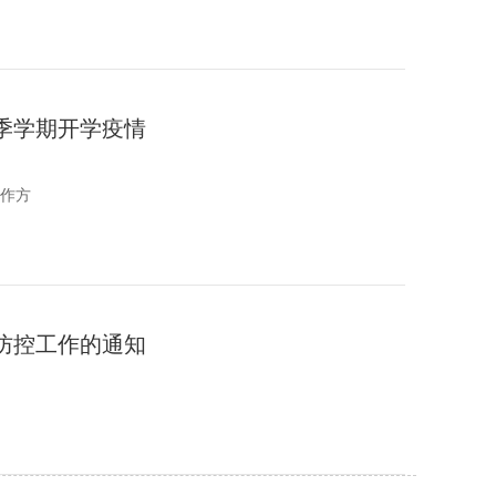
秋季学期开学疫情
工作方
情防控工作的通知