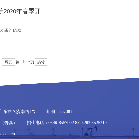
2020年春季开
作方案》的通
尾页
第
/5页
跳转
市东营区济南路1号
邮编：257001
700（传真）
招生电话：0546-8557902 8525203 8525210
.edu.cn