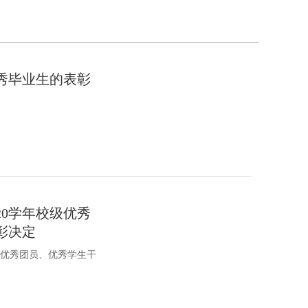
优秀毕业生的表彰
020学年校级优秀
彰决定
生、优秀团员、优秀学生干