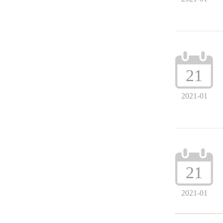
21
2021-01
21
2021-01