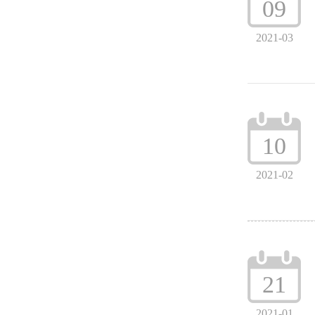
09
2021-03
10
2021-02
21
2021-01