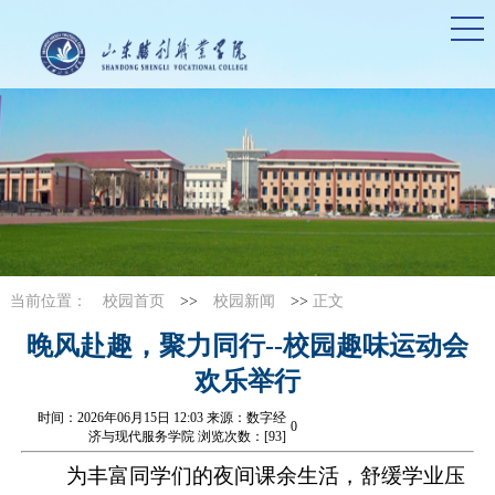
当前位置：
校园首页
>>
校园新闻
>>
正文
晚风赴趣，聚力同行--校园趣味运动会
欢乐举行
时间：2026年06月15日 12:03 来源：数字经
0
济与现代服务学院 浏览次数：[
93
]
为丰富同学们的夜间课余生活，舒缓学业压