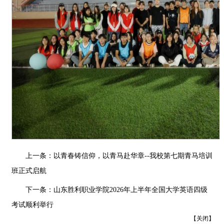
上一条：
以青春铸信仰，以青马赴华章--我校第七期青马培训
班正式启航
下一条：
山东胜利职业学院2026年上半年全国大学英语四级
考试顺利举行
【
关闭
】