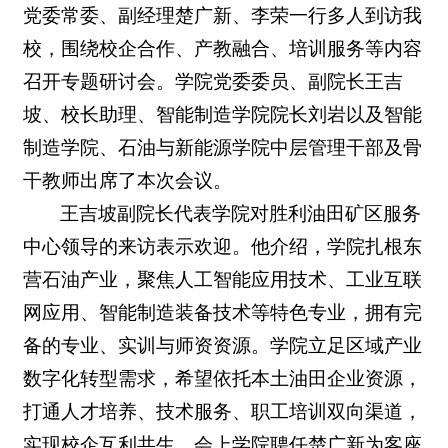
党委常委、副经理
楚广新、李荣一行多人
到访我
校，围绕校企合作、产教融合、培训服务等内容
召开专题研讨会。学院党委委员、副院长王吉
坡、
校长助理、智能制造学院院长刘岩以
及智能
制造学院、石油与新能源学院中层管理干部及骨
干教师出席了本次会议。
王吉坡副院长代表学院对胜利油田矿区服务
中心领导的来访表示欢迎。他介绍，学院扎根东
营石油产业，聚焦人工智能应用技术、工业互联
网应用、智能制造装备技术等特色专业，拥有完
备的专业、实训与师资资源。学院立足区域产业
数字化转型需求，希望依托本土油田企业资源，
打通人才培养、技术服务、职工培训双向渠道，
实现校企互利共生。会上学院聘任楚广新为客座